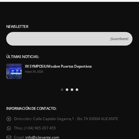
NEWSLETTER
ÚLTIMAS NOTICIAS:
XX SYMPOSIUM sobre Puertos Deportivos
mayo 30, 2026
INFORMACIÓN DE CONTACTO:
Dirección::
Calle Capitán Segarra,1 - Bis 7A 03004 ALICANTE
Tfno.:
(+34) 965 207 455
Email:
info@iclevante.com