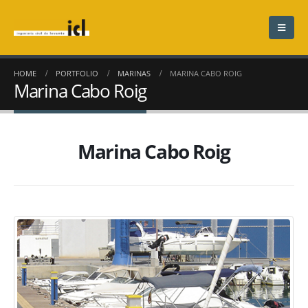
HOME
PORTFOLIO
MARINAS
MARINA CABO ROIG
Marina Cabo Roig
Marina Cabo Roig