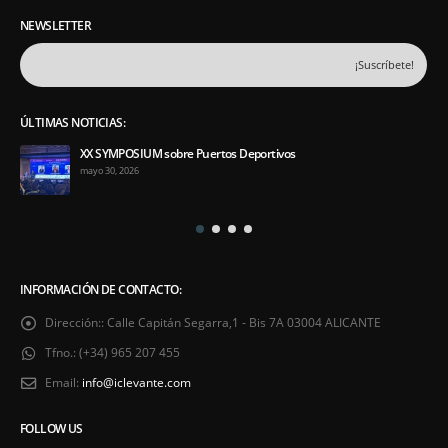
NEWSLETTER
ÚLTIMAS NOTICIAS:
XX SYMPOSIUM sobre Puertos Deportivos
mayo 30, 2026
INFORMACIÓN DE CONTACTO:
Dirección::
Calle Capitán Segarra,1 - Bis 7A 03004 ALICANTE
Tfno.:
(+34) 965 207 455
Email:
info@iclevante.com
FOLLOW US