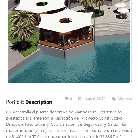
0
junio 6, 2013
Marinas
Portfolio
Description
ICL desarrolla el puerto deportivo de Marina Ibiza. Los servicios
prestados al cliente son la Redacción del Proyecto Constructivo,
Dirección Facultativa y Coordinación de Seguridad y Salud. La
modernización y mejora de las instalaciones supone una inversión
de 31.865.846,57 € con una superficie de amarre de 32.886,7 m2