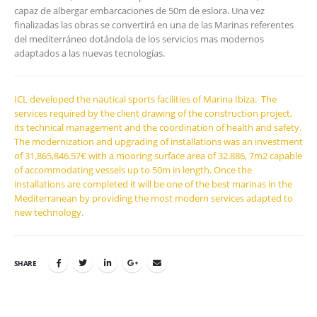
capaz de albergar embarcaciones de 50m de eslora. Una vez
finalizadas las obras se convertirá en una de las Marinas referentes
del mediterráneo dotándola de los servicios mas modernos
adaptados a las nuevas tecnologías.
ICL developed the nautical sports facilities of Marina Ibiza. The
services required by the client drawing of the construction project,
its technical management and the coordination of health and safety.
The modernization and upgrading of installations was an investment
of 31,865,846.57€ with a mooring surface area of 32.886, 7m2 capable
of accommodating vessels up to 50m in length. Once the
installations are completed it will be one of the best marinas in the
Mediterranean by providing the most modern services adapted to
new technology.
SHARE