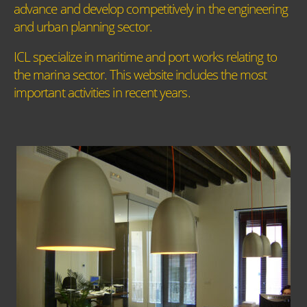
advance and develop competitively in the engineering
and urban planning sector.
ICL specialize in maritime and port works relating to
the marina sector. This website includes the most
important activities in recent years.