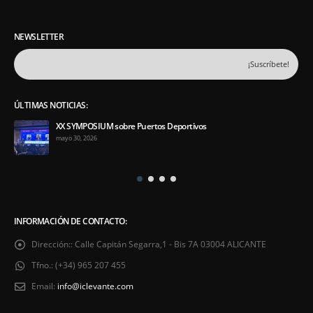
NEWSLETTER
ÚLTIMAS NOTICIAS:
XX SYMPOSIUM sobre Puertos Deportivos
mayo 30, 2026
INFORMACIÓN DE CONTACTO:
Dirección::
Calle Capitán Segarra,1 - Bis 7A 03004 ALICANTE
Tfno.:
(+34) 965 207 455
Email:
info@iclevante.com