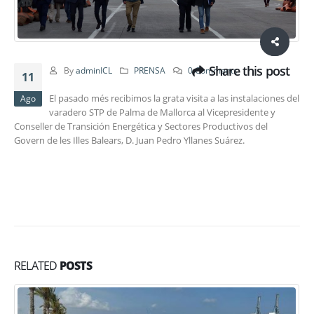
Share this post
By
adminICL
PRENSA
0 Comments
11
El pasado més recibimos la grata visita a las instalaciones del
Ago
varadero STP de Palma de Mallorca al Vicepresidente y
Conseller de Transición Energética y Sectores Productivos del
Govern de les Illes Balears, D. Juan Pedro Yllanes Suárez.
RELATED
POSTS