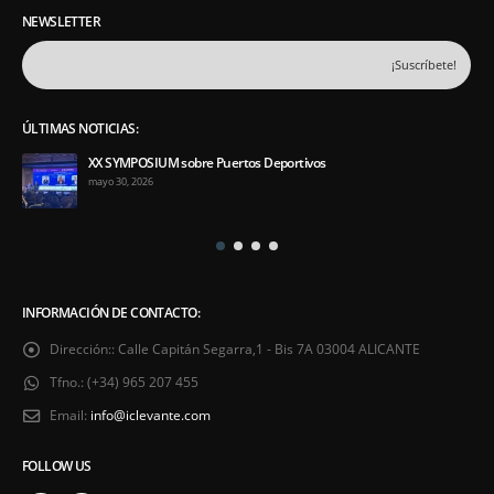
NEWSLETTER
ÚLTIMAS NOTICIAS:
XX SYMPOSIUM sobre Puertos Deportivos
mayo 30, 2026
INFORMACIÓN DE CONTACTO:
Dirección::
Calle Capitán Segarra,1 - Bis 7A 03004 ALICANTE
Tfno.:
(+34) 965 207 455
Email:
info@iclevante.com
FOLLOW US