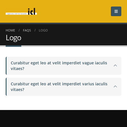
HOME
FAQS
LOGO
Logo
Curabitur eget leo at velit imperdiet vague iaculis
vitaes?
Curabitur eget leo at velit imperdiet varius iaculis
vitaes?